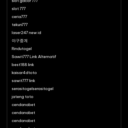
slot gacor 777
slot 777
ceria777
tekun777
laser247 new id
야구중계
Rindutogel
Sawit777 Link Alternatif
best188 link
kaisar4dtoto
sawit777 link
serasitogelserasitogel
jateng toto
cendanabet
cendanabet
cendanabet