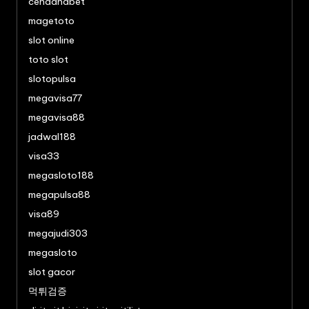
cendanabet
magetoto
slot online
toto slot
slotopulsa
megavisa77
megavisa88
jadwal188
visa33
megasloto188
megapulsa88
visa89
megajudi303
megasloto
slot gacor
먹튀검증