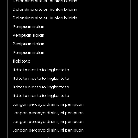
Dolandırıcı siteler, bunları bildirin
Dolandırıcı siteler, bunları bildirin
Dolandırıcı siteler, bunları bildirin
Penipuan sialan
Penipuan sialan
Penipuan sialan
Penipuan sialan
flokitoto
ltdtoto niastoto lingkartoto
ltdtoto niastoto lingkartoto
ltdtoto niastoto lingkartoto
ltdtoto niastoto lingkartoto
Jangan percaya di sini, ini penipuan
Jangan percaya di sini, ini penipuan
Jangan percaya di sini, ini penipuan
Jangan percaya di sini, ini penipuan