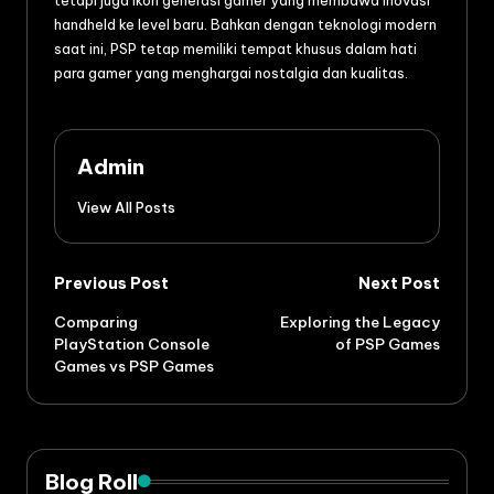
tetapi juga ikon generasi gamer yang membawa inovasi
handheld ke level baru. Bahkan dengan teknologi modern
saat ini, PSP tetap memiliki tempat khusus dalam hati
para gamer yang menghargai nostalgia dan kualitas.
Admin
View All Posts
Previous Post
Next Post
Comparing
Exploring the Legacy
PlayStation Console
of PSP Games
Games vs PSP Games
Blog Roll